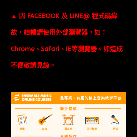
▲
因
FACEBOOK
及
LINE@
程式碼緣
故，結帳請使用外部瀏覽器，如：
Chrome
、
Safari
、
IE
等瀏覽器。如造成
不便敬請見諒。