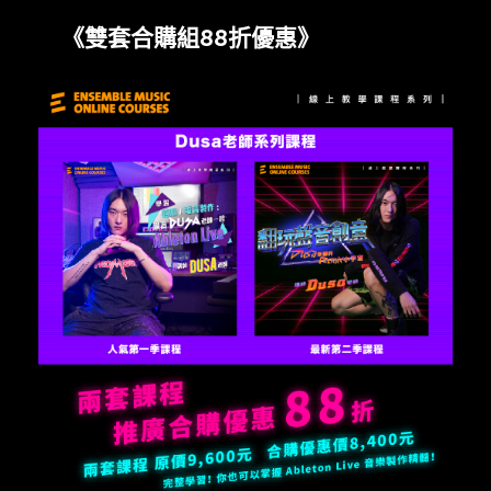
《雙套合購組88折優惠》