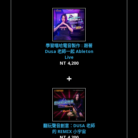
學習嘻哈電音製作 : 跟著
Dusa 老師一起 Ableton
Live
NT 4,200
+
翻玩聲音創意：DUSA 老師
的 REMIX 小宇宙
NT 4,200