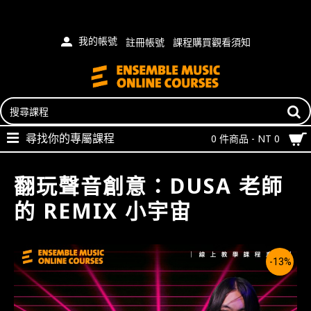
我的帳號
註冊帳號
課程購買觀看須知
尋找你的專屬課程
0 件商品 - NT 0
翻玩聲音創意：DUSA 老師
的 REMIX 小宇宙
-13%