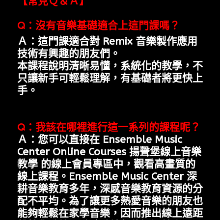
【常見Ｑ＆Ａ】
Q
：沒有音樂基礎適合上這門課嗎？
Ａ：這門課適合對 Remix 音樂製作應用
技術有興趣的朋友們。
本課程說明清晰易懂，系統化的教學，不
只讓新手可輕鬆理解，有基礎者將更快上
手。
Q
：我該在哪裡進行這一系列的課程呢？
Ａ：您可以直接在
Ensemble Music
Center Online Courses 揚聲堡線上音樂
教學
的線上會員專區中，觀看高畫質的
線上課程。
Ensemble Music Center
深
耕音樂教育多年，深感音樂教育資源的分
配不平均。為了讓更多熱愛音樂
的朋友也
能夠輕鬆在家學音樂，因而推出線上遠距