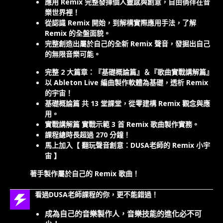
應用 Remix 完整發揮個人靈感與創意，自由徜徉在音
樂世界裡！
從認識 Remix 開始，到解構實際應用手法，了解
Remix 的全盤面貌。
完整創造出屬於自己的全新 Remix 聲音，發掘出自己
的無限音樂可能。
完整 2 大篇章：『基礎概論篇』＆『歌曲實戰講解篇』
以 Ableton Live 編曲製作軟體為基礎，透析 Remix
的宇宙！
基礎概論篇 共 13 堂課堂，從零建構 Remix 觀念與應
用。
實戰講解篇 實戰示範 3 首 Remix 歌曲製作實務。
課程總時長超過 270 分鐘！
馬上加入【 翻玩聲音創意：DUSA老師的 Remix 小宇
宙 】
著手製作屬於自己的 Remix 歌曲！
看過DUSA老師課程的你，更不能錯過！
成為自己的音樂製作人，音樂技能的進化必不可