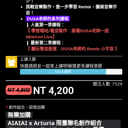
少！
挑戰音樂製作，進一步學習 Remix，擴展音樂宇
宙！
DUSA老師的系列課程
❙ 人氣第一季課程：
【 學習嘻哈/電音製作：跟著DUSA老師一起
Ableton Live】
❙ 最新第二季課程：
【 翻玩聲音創意：DUSA老師的 Remix 小宇宙 】
上課人數
快邀請朋友一起來上課吧!解鎖更多課程章節
642人購買
關注人數: 7529
NT 4,200
NT 4,800
創作組合，超值加購
無需加購
AIAIAI x Arturia 限量聯名創作組合