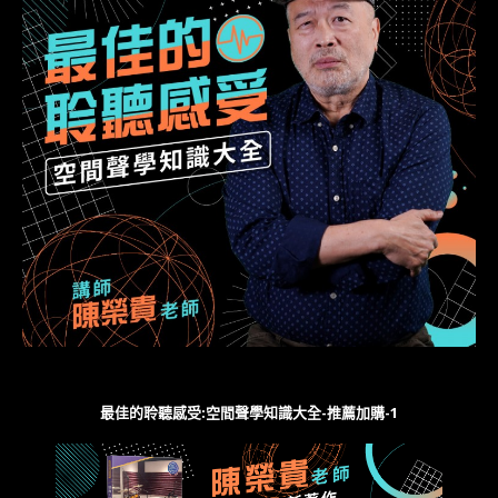
最佳的聆聽感受:空間聲學知識大全-推薦加購-1