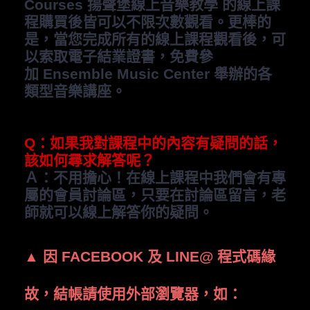
Courses 揚聲堡線上音樂教學
的線上課
程購買後皆可以不限次數觀看。
更棒的
是，當您完成所有的線上課程觀看後，可
以索取電子結業證書，免費參
加
Ensemble Music Center
舉辦的各
類型音樂講座。
Q
：如果我對課程中的內容有疑問的話，
該如何尋求解答呢？
Ａ：不用擔心！在線上課程中我們會有專
屬的會員討論區，只要在討論區留言，老
師就可以線上解答你的疑問。
▲
因
FACEBOOK
及
LINE@
程式碼緣
故，結帳請使用外部瀏覽器，如：