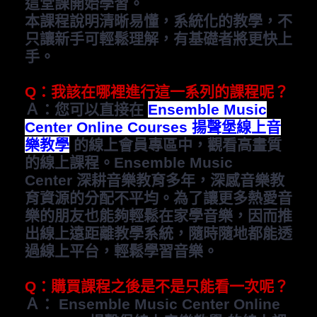
這堂課開始學習。
本課程說明清晰易懂，系統化的教學，不
只讓新手可輕鬆理解，有基礎者將更快上
手。
Q
：我該在哪裡進行這一系列的課程呢？
Ａ：您可以直接在
Ensemble Music
Center Online Courses 揚聲堡線上音
樂教學
的線上會員專區中，觀看高畫質
的線上課程。
Ensemble Music
Center
深耕音樂教育多年，深感音樂教
育資源的分配不平均。為了讓更多熱愛音
樂
的朋友也能夠輕鬆在家學音樂，因而推
出線上遠距離教學系統，隨時隨地都能透
過線上平台，輕鬆學習音樂。
Q
：購買課程之後是不是只能看一次呢？
Ａ：
Ensemble Music Center Online