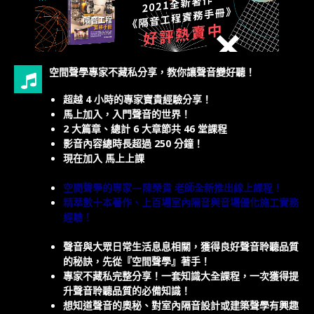
空間聲學專家不藏私分享，教你讓聲音變好聽！
超越 4 小時的專家寶貴經驗分享！
馬上加入，入門聲音的世界！
2 大篇章、總計 6 大章節共 46 堂課程
影音內容總時長超過 250 分鐘！
現在加入 馬上上課
空間聲學的專家—陳榮貴 老師全新推出線上課程！
精萃數十本著作、上百場室內隔音與音場優化施工實務
經驗！
聲音與大眾日常生活息息相關，獲得良好聲音聆聽品質
的秘訣，先從『空間聲學』著手！
專家不藏私完整分享！一套知識大全課程，一次獲得提
升
聲音聆聽品質的必備知識！
想知道聲音的奧秘、對室內隔音設計或建築聲學有興趣