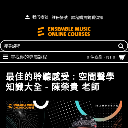
我的帳號
註冊帳號
課程購買觀看須知
尋找你的專屬課程
0 件商品 - NT 0
最佳的聆聽感受 : 空間聲學
知識大全 - 陳榮貴 老師