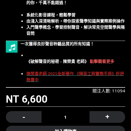
的你，千萬不能錯過！
系統化影音課程，輕鬆學習
由淺入深清晰解析，帶你探索聲學知識與實際案例操作
入門聲學概念，學習控制聲音，解決常見空間聲學與
隔
音問
一次獲得良好聲音聆聽品質的所有知識！
課前入門體驗 0 元教學：
《破解聲音的秘密 - 陳榮貴 老師》
點擊觀看更多
陳榮貴老師 2021全新著作 《隔音工程實務手冊》好評
熱賣中
關注人數: 11094
NT 6,600
-
+