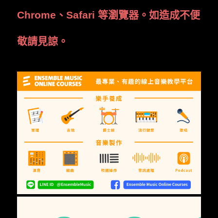
Chrome
、
Safari
等瀏覽器。如造成不便
敬請見諒。