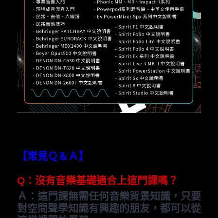
【常見Ｑ＆Ａ】
Q
：沒有音樂基礎適合上這門課嗎？
Ａ：這門課
無需任何音樂背景知識，只要
對空間聲學知識有興趣的朋友，都可以從