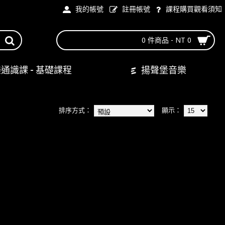
我的帳號
註冊帳號
課程購買觀看須知
0 件商品 - NT 0
通識課 - 基礎課程
揚聲堡音樂
排序方式：
顯示：