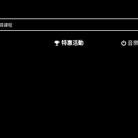
程
特惠活動
音樂
M-Audio 註冊/器材操作影片