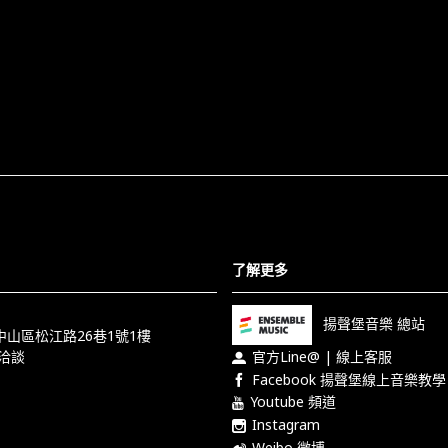
了解更多
揚聲堡音樂 總站
市中山區松江路26巷1號1樓
洽談
官方Line@ | 線上客服
Facebook 揚聲堡線上音樂教學
Youtube 頻道
Instagram
Weibo 微博