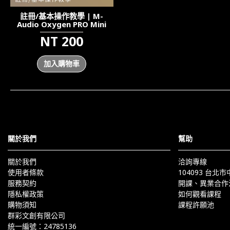
註冊/基本操作教學 | M-
Audio Oxygen PRO Mini
NT 200
加入購物車
關於我們
幫助
關於我們
洽詢專線
使用者條款
104093 台北
服務契約
開課、異業合作
隱私權政策
如何觀看課程
購物須知
課程許願池
群彩文創有限公司
統一編號：24785136