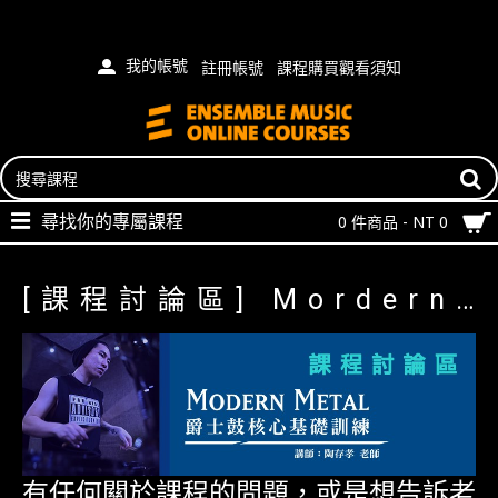
我的帳號
註冊帳號
課程購買觀看須知
尋找你的專屬課程
0 件商品 - NT 0
[課程討論區] Mordern Metal 爵士鼓金屬核心訓練
有任何關於課程的問題，或是想告訴老