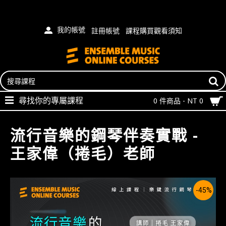
我的帳號
註冊帳號
課程購買觀看須知
尋找你的專屬課程
0 件商品 - NT 0
流行音樂的鋼琴伴奏實戰 -
王家偉（捲毛）老師
-45%