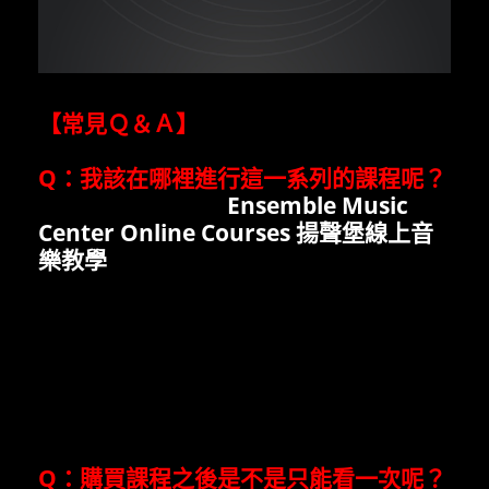
【常見Ｑ＆Ａ】
Q
：我該在哪裡進行這一系列的課程呢？
Ａ：您可以直接在
Ensemble Music
Center Online Courses 揚聲堡線上音
樂教學
的線上會員專區中，觀看高畫質
的線上課程。
Ensemble Music
Center
深耕音樂教育多年，深感音樂教
育資源的分配不平均。為了讓更多熱愛音
樂
的朋友也能夠輕鬆在家學音樂，因而推
出線上遠距離教學系統，隨時隨地都能透
過線上平台，輕鬆學習音樂。
Q
：購買課程之後是不是只能看一次呢？