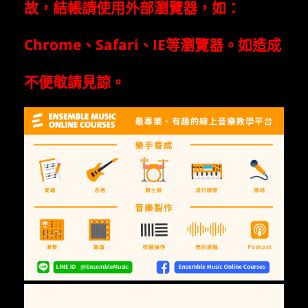
故，結帳請使用外部瀏覽器，如：
Chrome
、
Safari
、
IE
等瀏覽器。如造成
不便敬請見諒。