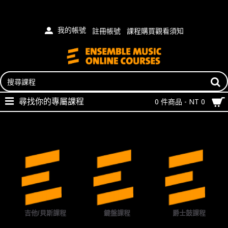
我的帳號
註冊帳號
課程購買觀看須知
尋找你的專屬課程
0 件商品 - NT 0
樂器分類
吉他/貝斯課程
鍵盤課程
爵士鼓課程