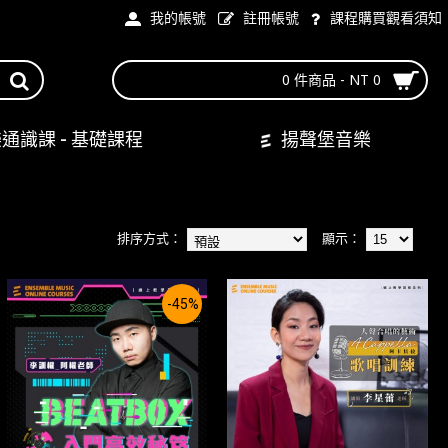
我的帳號
註冊帳號
課程購買觀看須知
0 件商品 - NT 0
通識課 - 基礎課程
揚聲堡音樂
排序方式：
顯示：
-45%