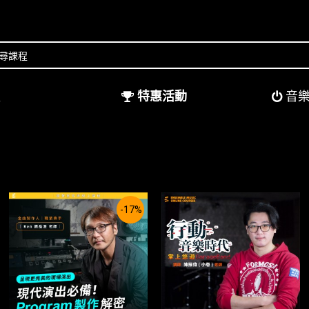
程
特惠活動
音樂
音樂人必修通識課程
-17%