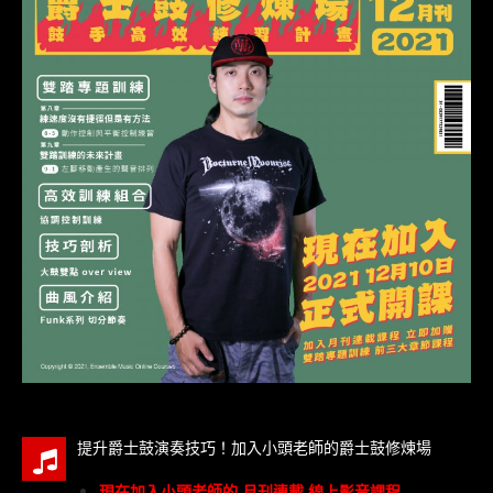
提升爵士鼓演奏技巧！加入小頭老師的爵士鼓修煉場
現在加入小頭老師的 月刊連載 線上影音課程