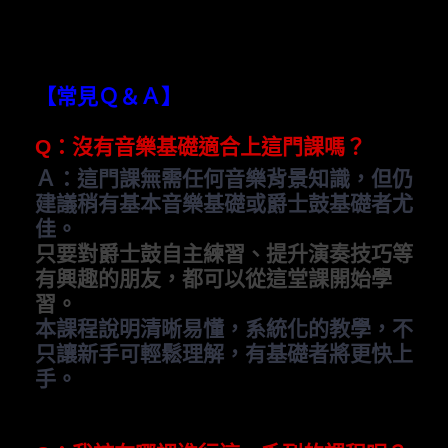
【常見Ｑ＆Ａ】
Q
：沒有音樂基礎適合上這門課嗎？
Ａ：這門課
無需任何音樂背景知識，但仍
建議稍有基本音樂基礎或爵士鼓基礎者尤
佳。
只要對爵士鼓自主練習、提升演奏技巧等
有興趣的朋友，都可以從這堂課開始學
習。
本課程說明清晰易懂，系統化的教學，不
只讓新手可輕鬆理解，有基礎者將更快上
手。