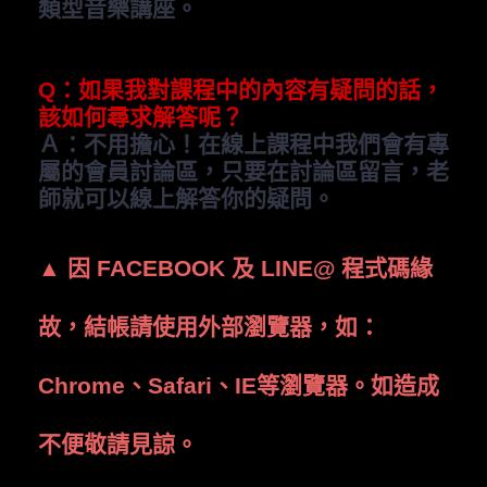
類型音樂講座。
Q
：如果我對課程中的內容有疑問的話，
該如何尋求解答呢？
Ａ：不用擔心！在線上課程中我們會有專
屬的會員討論區，只要在討論區留言，老
師就可以線上解答你的疑問。
▲
因
FACEBOOK
及
LINE@
程式碼緣
故，結帳請使用外部瀏覽器，如：
Chrome
、
Safari
、
IE
等瀏覽器。如造成
不便敬請見諒。